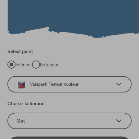
Select paint
Intérieur
Extérieur
Valspar® Testeur couleur
Choisir la finition
Mat