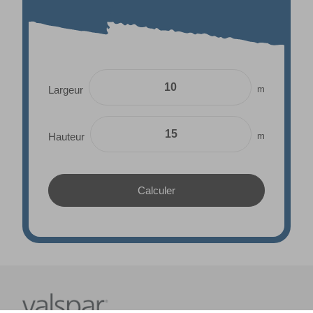
m
Largeur
m
Hauteur