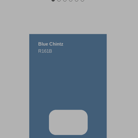
Blue Chintz
R161B