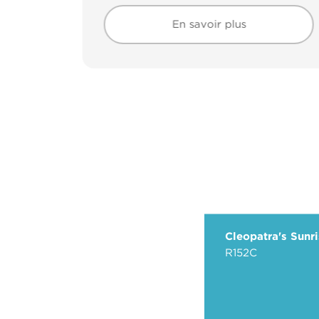
En savoir plus
En savoir plus
Cleopatra's Sunr
R152C