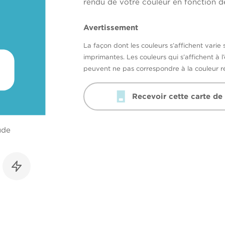
rendu de votre couleur en fonction de
Avertissement
La façon dont les couleurs s’affichent varie 
imprimantes. Les couleurs qui s’affichent à l
peuvent ne pas correspondre à la couleur ré
Recevoir cette carte de
ude