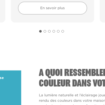
En savoir plus
En savoir plus
A QUOI RESSEMBLE
ise
COULEUR DANS VOT
La lumière naturelle et l’éclairage jou
rendu des couleurs dans votre maison. 