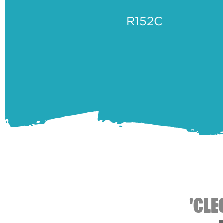
R152C
'CLE