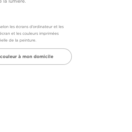
 la lumière.
selon les écrans d’ordinateur et les
’écran et les couleurs imprimées
elle de la peinture.
 couleur à mon domicile