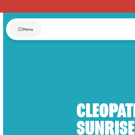
Menu
CLEOPAT
SUNRISE