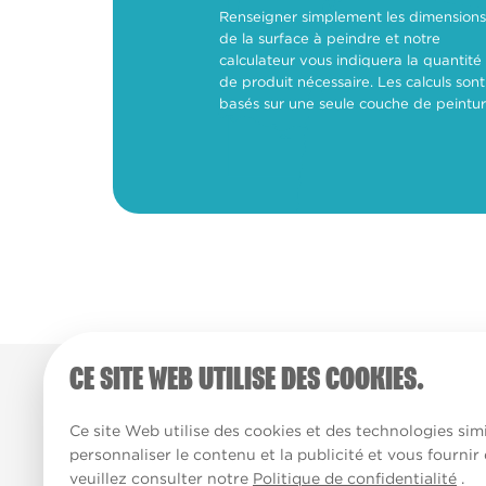
Renseigner simplement les dimensions
de la surface à peindre et notre
calculateur vous indiquera la quantité
de produit nécessaire. Les calculs sont
basés sur une seule couche de peintur
CE SITE WEB UTILISE DES COOKIES.
Ce site Web utilise des cookies et des technologies simi
personnaliser le contenu et la publicité et vous fournir
veuillez consulter notre
Politique de confidentialité
.