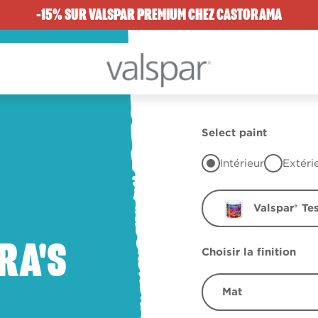
-15% SUR VALSPAR PREMIUM CHEZ CASTORAMA
Select paint
Intérieur
Extéri
Valspar® Te
RA'S
Choisir la finition
Mat