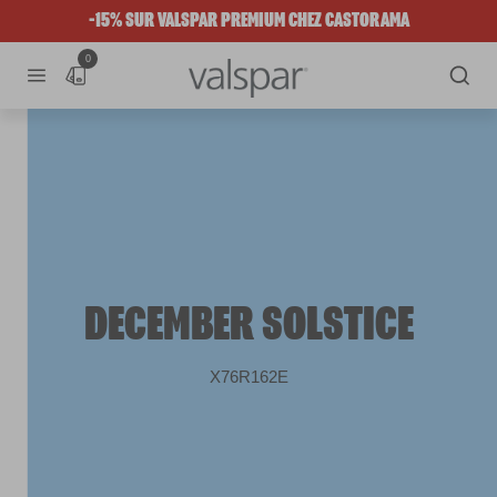
-15% SUR VALSPAR PREMIUM CHEZ CASTORAMA
0
DECEMBER SOLSTICE
X76R162E