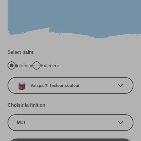
Select paint
Intérieur
Extérieur
Valspar® Testeur couleur
Choisir la finition
Mat