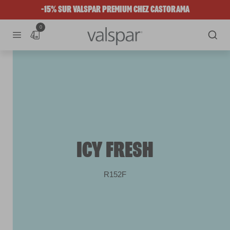
-15% SUR VALSPAR PREMIUM CHEZ CASTORAMA
0
ICY FRESH
R152F