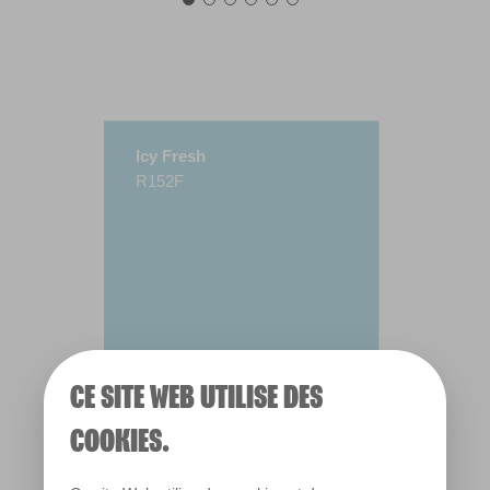
Icy Fresh
R152F
CE SITE WEB UTILISE DES
COOKIES.