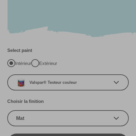
Select paint
Intérieur
Extérieur
Valspar® Testeur couleur
Choisir la finition
Mat