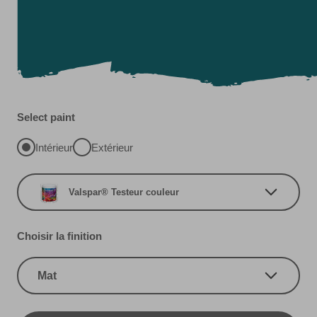
Select paint
Intérieur
Extérieur
Valspar® Testeur couleur
Choisir la finition
Mat