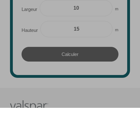
m
Largeur
m
Hauteur