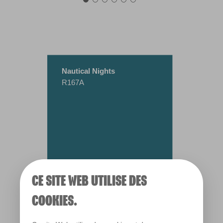
Nautical Nights
R167A
CE SITE WEB UTILISE DES
COOKIES.