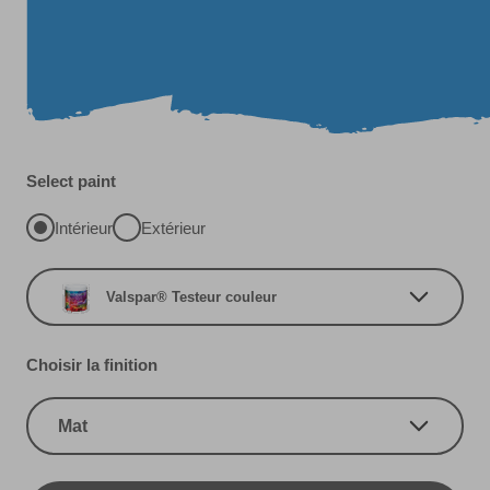
Select paint
Intérieur
Extérieur
Valspar® Testeur couleur
Choisir la finition
Mat