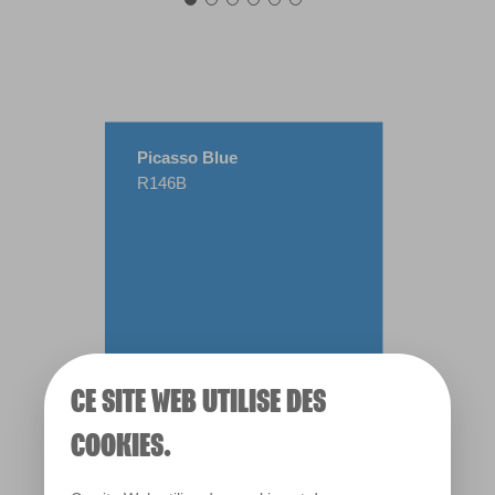
Picasso Blue
R146B
CE SITE WEB UTILISE DES
COOKIES.