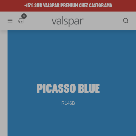
-15% SUR VALSPAR PREMIUM CHEZ CASTORAMA
0
PICASSO BLUE
R146B