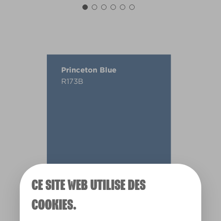
Princeton Blue
R173B
CE SITE WEB UTILISE DES
COOKIES.