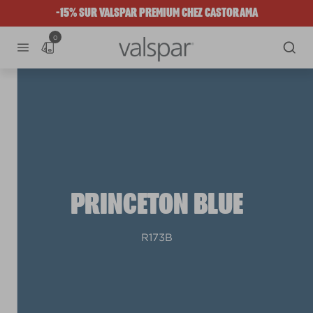
-15% SUR VALSPAR PREMIUM CHEZ CASTORAMA
0
PRINCETON BLUE
R173B