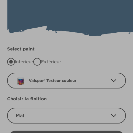
Select paint
Intérieur
Extérieur
Valspar® Testeur couleur
Choisir la finition
Mat