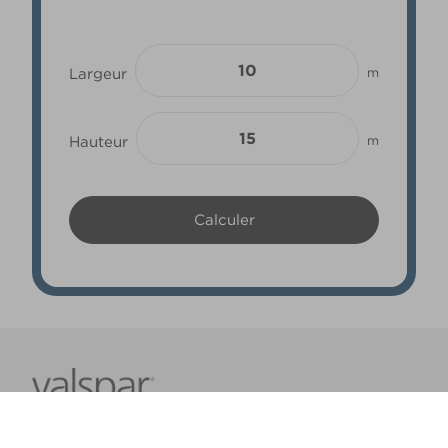
Largeur
m
Hauteur
m