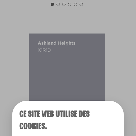
Ashland Heights
X1R1D
CE SITE WEB UTILISE DES
COOKIES.