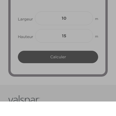
Largeur
m
Hauteur
m