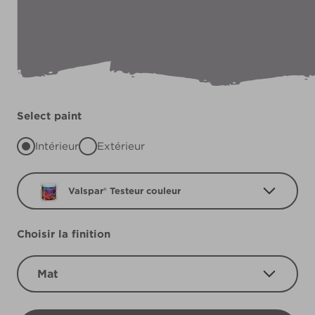
Select paint
Intérieur
Extérieur
Valspar® Testeur couleur
Choisir la finition
Mat