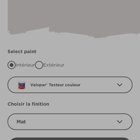
Select paint
Intérieur
Extérieur
Valspar® Testeur couleur
Choisir la finition
Mat