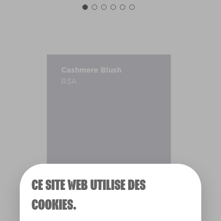
Cashmere Blush
R3A
CE SITE WEB UTILISE DES
COOKIES.