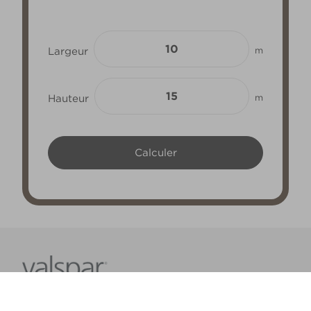
Largeur
m
Hauteur
m