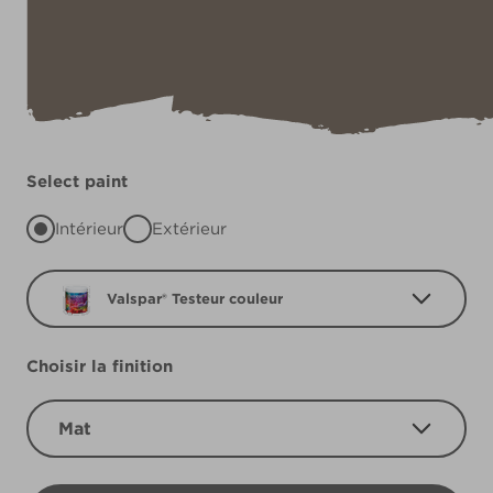
Select paint
Intérieur
Extérieur
Valspar® Testeur couleur
Choisir la finition
Mat