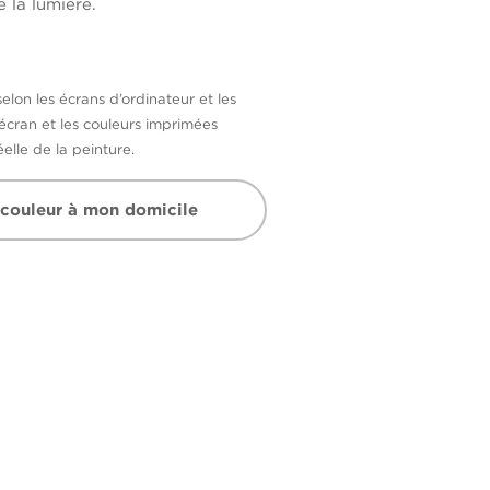
 la lumière.
selon les écrans d’ordinateur et les
’écran et les couleurs imprimées
elle de la peinture.
 couleur à mon domicile