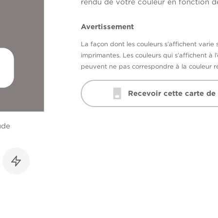
rendu de votre couleur en fonction de
Avertissement
La façon dont les couleurs s’affichent varie 
imprimantes. Les couleurs qui s’affichent à l
peuvent ne pas correspondre à la couleur ré
Recevoir cette carte de
ude