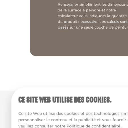
Renseigner simplement les dimensions
de la surface à peindre et notre
calculateur vous indiquera la quantité
de produit nécessaire. Les calculs sont
basés sur une seule couche de peintur
CE SITE WEB UTILISE DES COOKIES.
Ce site Web utilise des cookies et des technologies simi
personnaliser le contenu et la publicité et vous fournir
veuillez consulter notre
Politique de confidentialité
.