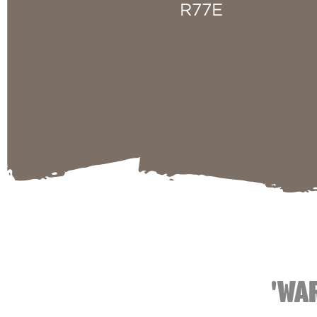
R77E
'WA