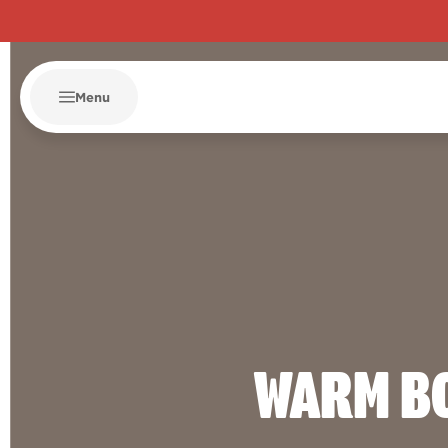
Menu
WARM B