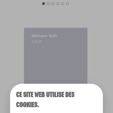
Whisper Soft
X1R1B
CE SITE WEB UTILISE DES
COOKIES.