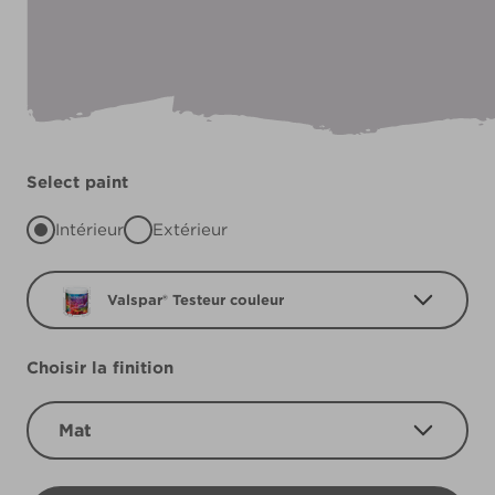
Select paint
Intérieur
Extérieur
Valspar® Testeur couleur
Choisir la finition
Mat