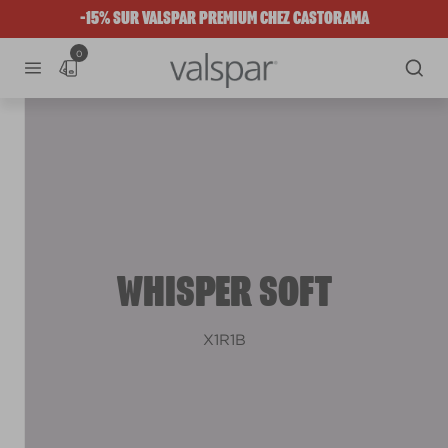
-15% SUR VALSPAR PREMIUM CHEZ CASTORAMA
0
WHISPER SOFT
X1R1B