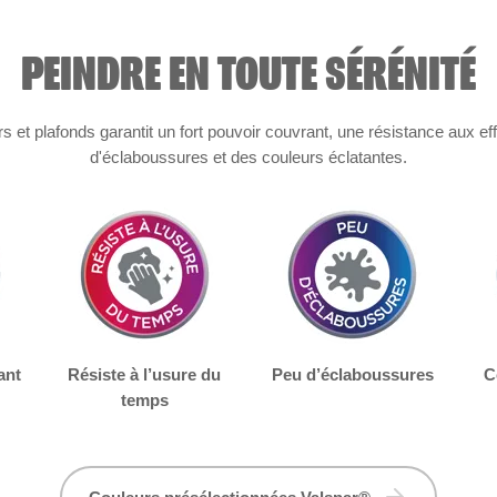
PEINDRE EN TOUTE SÉRÉNITÉ
et plafonds garantit un fort pouvoir couvrant, une résistance aux ef
d'éclaboussures et des couleurs éclatantes.
ant
Résiste à l’usure du
Peu d’éclaboussures
C
temps