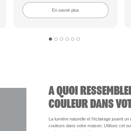
En savoir plus
En savoir plus
A QUOI RESSEMBLE
COULEUR DANS VOT
La lumière naturelle et l’éclairage jouent un
couleurs dans votre maison. Utilisez cet out