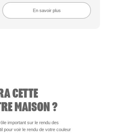
En savoir plus
En savoir plus
RA CETTE
RE MAISON ?
 rôle important sur le rendu des
il pour voir le rendu de votre couleur