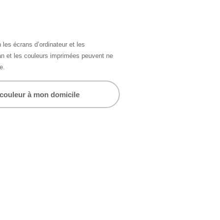
 les écrans d’ordinateur et les
ran et les couleurs imprimées peuvent ne
e.
 couleur à mon domicile