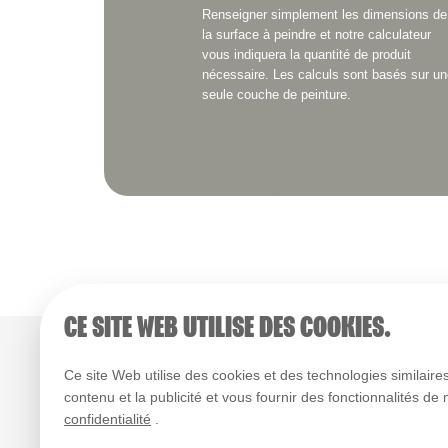
Renseigner simplement les dimensions de
la surface à peindre et notre calculateur
vous indiquera la quantité de produit
nécessaire. Les calculs sont basés sur un
seule couche de peinture.
CE SITE WEB UTILISE DES COOKIES.
Ce site Web utilise des cookies et des technologies similaires
contenu et la publicité et vous fournir des fonctionnalités de
confidentialité
.