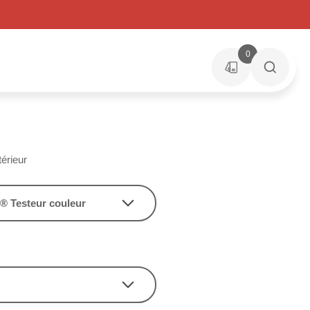
0
érieur
® Testeur couleur