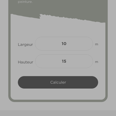
peinture.
Largeur
m
Hauteur
m