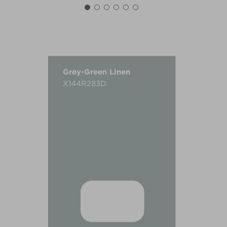
Grey-Green Linen
X144R283D