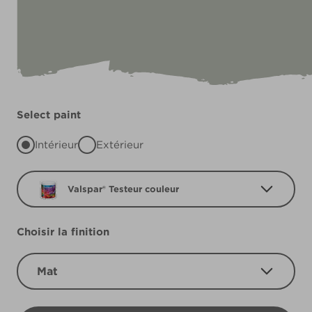
Select paint
Intérieur
Extérieur
Valspar® Testeur couleur
Choisir la finition
Mat