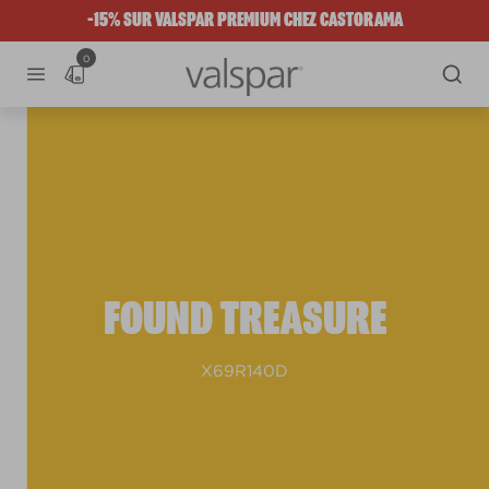
-15% SUR VALSPAR PREMIUM CHEZ CASTORAMA
0
FOUND TREASURE
X69R140D