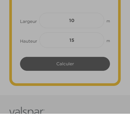
Largeur
m
Hauteur
m