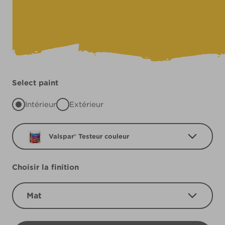
Select paint
Intérieur
Extérieur
Valspar® Testeur couleur
Choisir la finition
Mat