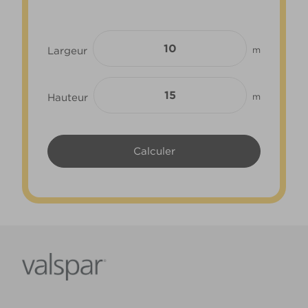
Largeur
m
Hauteur
m