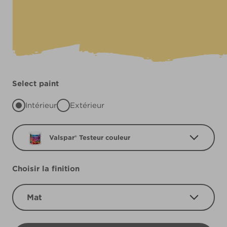
Select paint
Intérieur
Extérieur
Valspar® Testeur couleur
Choisir la finition
Mat