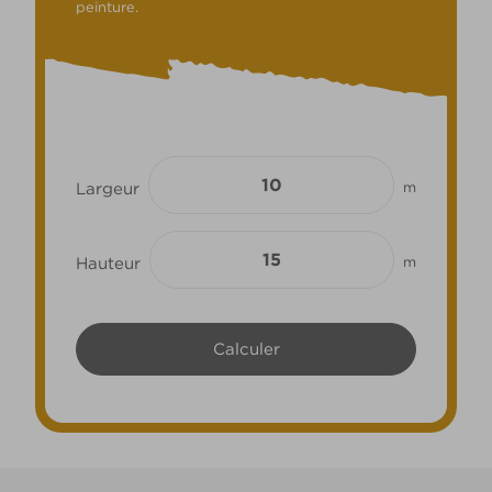
peinture.
Largeur
m
Hauteur
m