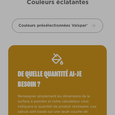
Couleurs éclatantes
Couleurs présélectionnées Valspar®
DE QUELLE QUANTITÉ AI-JE
BESOIN ?
Renseigner simplement les dimensions de la
surface à peindre et notre calculateur vous
indiquera la quantité de produit nécessaire. Les
calculs sont basés sur une seule couche de