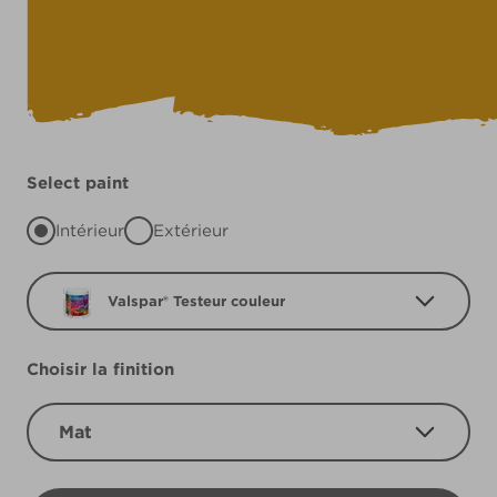
Select paint
Intérieur
Extérieur
Valspar® Testeur couleur
Choisir la finition
Mat