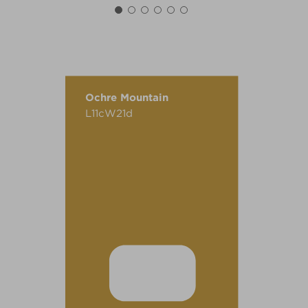
Ochre Mountain
L11cW21d