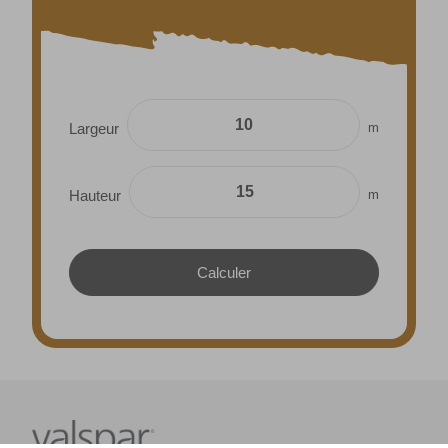
m
Largeur
m
Hauteur