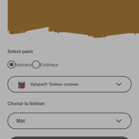
Select paint
Intérieur
Extérieur
Valspar® Testeur couleur
Choisir la finition
Mat