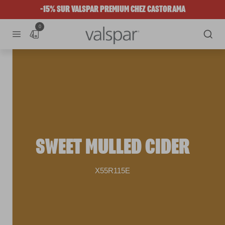
-15% SUR VALSPAR PREMIUM CHEZ CASTORAMA
0
SWEET MULLED CIDER
X55R115E