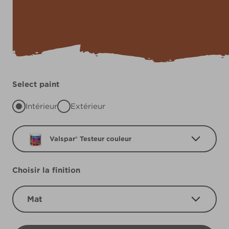
Select paint
Intérieur
Extérieur
Valspar® Testeur couleur
Choisir la finition
Mat