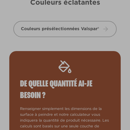
Couleurs éclatantes
Couleurs présélectionnées Valspar®
DE QUELLE QUANTITÉ AI-JE
BESOIN ?
Renseigner simplement les dimensions de la
surface à peindre et notre calculateur vous
indiquera la quantité de produit nécessaire. Les
calculs sont basés sur une seule couche de