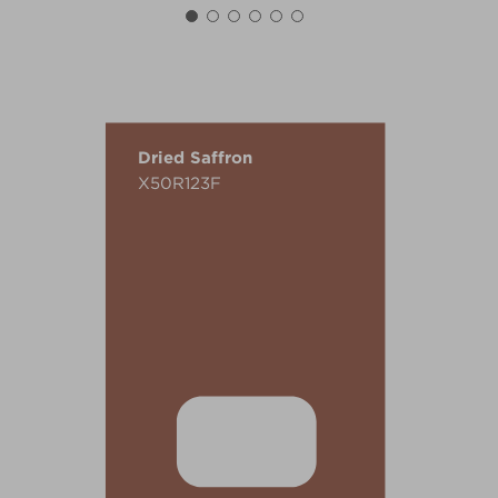
Dried Saffron
X50R123F