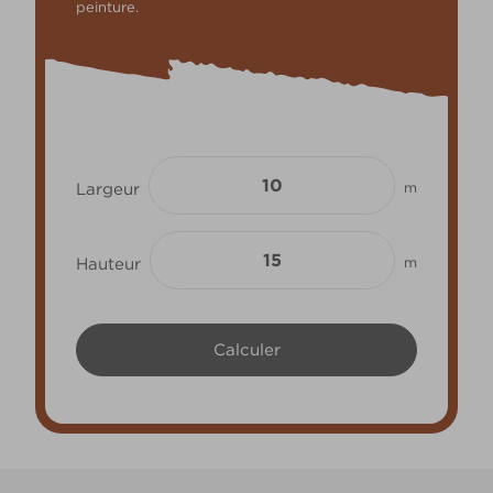
peinture.
Largeur
m
Hauteur
m