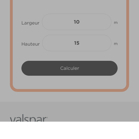
Largeur
m
Hauteur
m