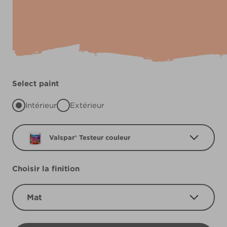
Select paint
Intérieur
Extérieur
Valspar® Testeur couleur
Choisir la finition
Mat