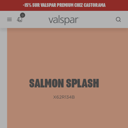
-15% SUR VALSPAR PREMIUM CHEZ CASTORAMA
0
SALMON SPLASH
X62R134B