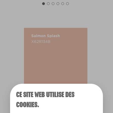
Salmon Splash
X62R134B
CE SITE WEB UTILISE DES
COOKIES.