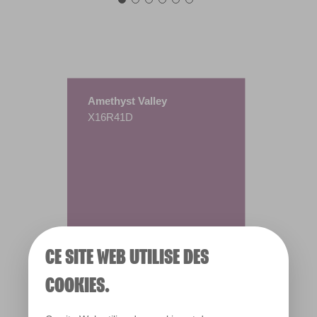
Amethyst Valley
X16R41D
CE SITE WEB UTILISE DES
COOKIES.