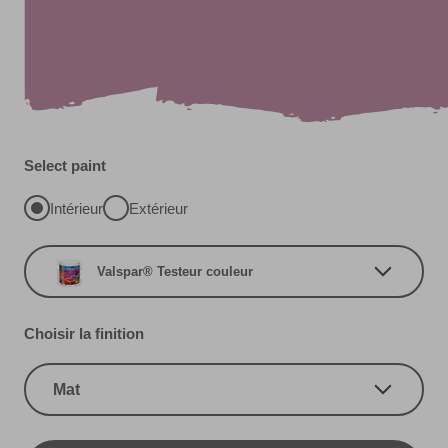
Select paint
Intérieur
Extérieur
Valspar® Testeur couleur
Choisir la finition
Mat