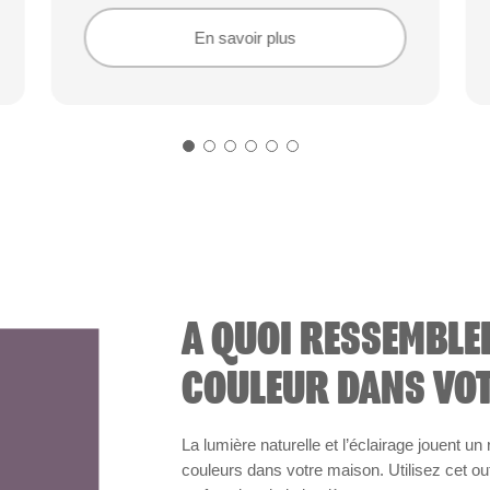
En savoir plus
En savoir plus
A QUOI RESSEMBLE
COULEUR DANS VOT
La lumière naturelle et l’éclairage jouent un
couleurs dans votre maison. Utilisez cet out