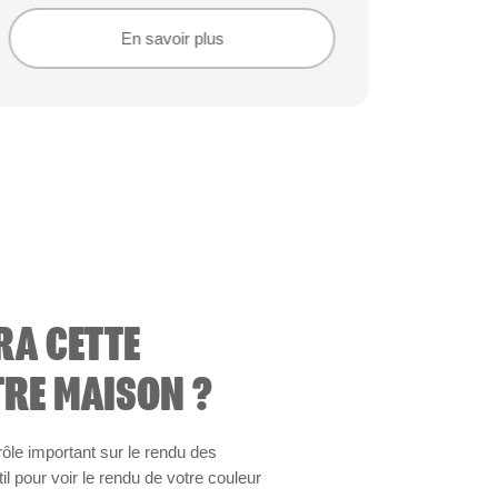
En savoir plus
En savoir plus
RA CETTE
RE MAISON ?
 rôle important sur le rendu des
il pour voir le rendu de votre couleur