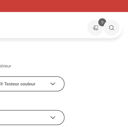
0
érieur
® Testeur couleur