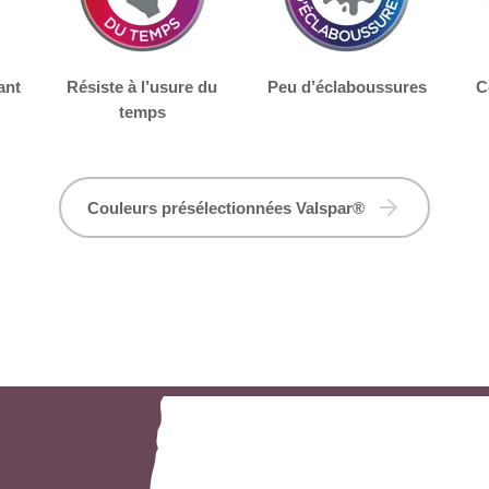
ant
Résiste à l’usure du
Peu d’éclaboussures
C
temps
Couleurs présélectionnées Valspar®