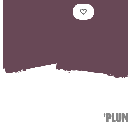
'PLUM