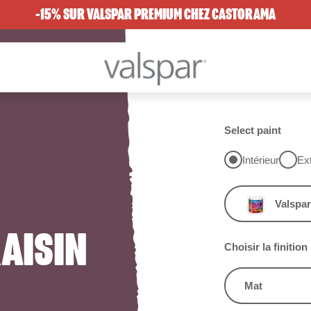
-15% SUR VALSPAR PREMIUM CHEZ CASTORAMA
Select paint
Intérieur
Ext
Valspar
AISIN
Choisir la finition
Mat