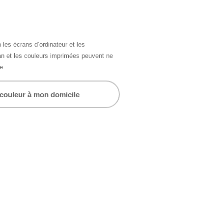
 les écrans d’ordinateur et les
ran et les couleurs imprimées peuvent ne
e.
 couleur à mon domicile