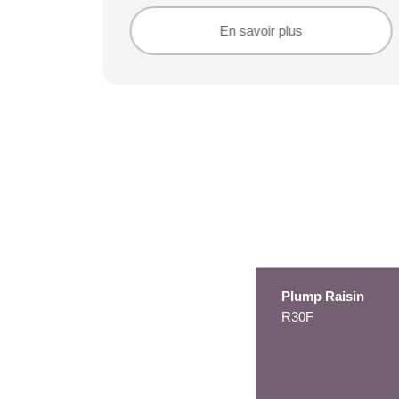
En savoir plus
En savoir plus
Plump Raisin
R30F