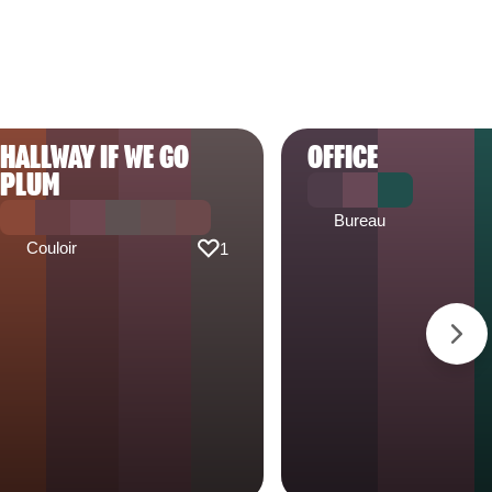
HALLWAY IF WE GO
OFFICE
PLUM
Bureau
Couloir
1