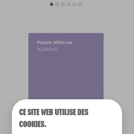
Purple Hibiscus
X25R50D
CE SITE WEB UTILISE DES
COOKIES.