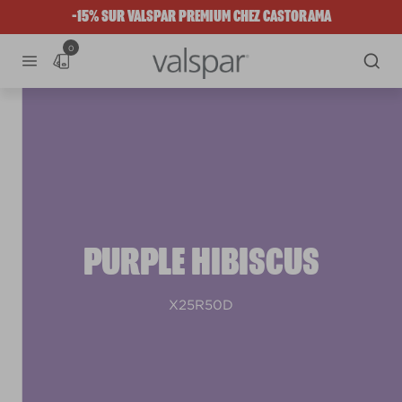
-15% SUR VALSPAR PREMIUM CHEZ CASTORAMA
0
PURPLE HIBISCUS
X25R50D