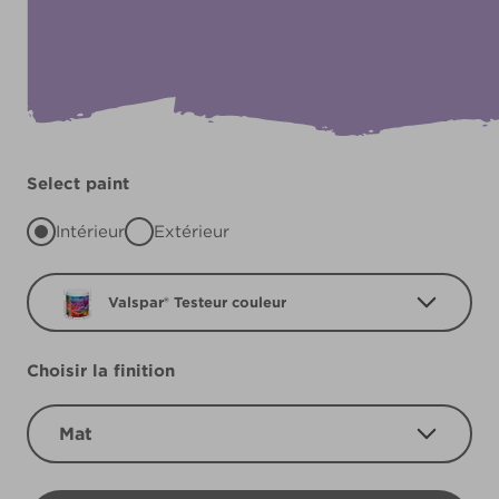
Select paint
Intérieur
Extérieur
Valspar® Testeur couleur
Choisir la finition
Mat