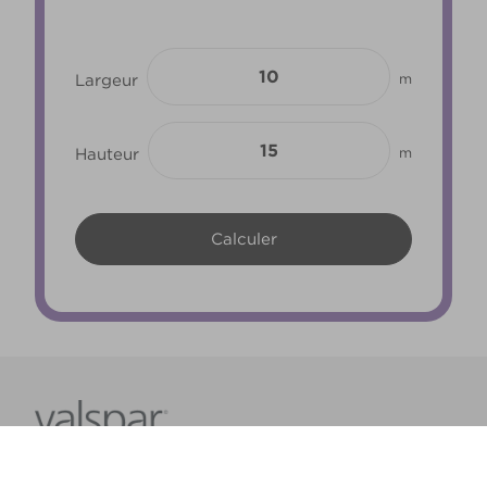
Largeur
m
Hauteur
m