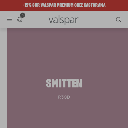
-15% SUR VALSPAR PREMIUM CHEZ CASTORAMA
0
SMITTEN
R30D