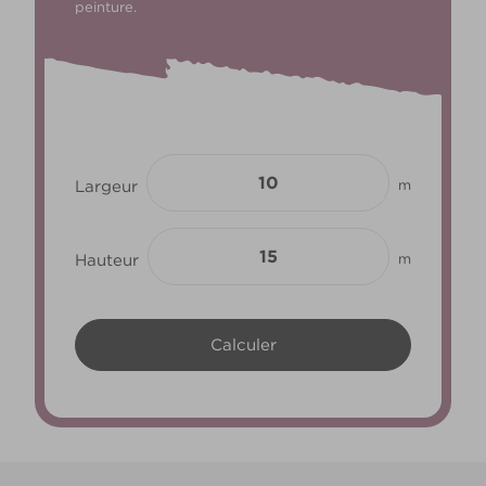
peinture.
Largeur
m
Hauteur
m