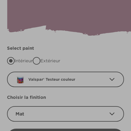
Select paint
Intérieur
Extérieur
Valspar® Testeur couleur
Choisir la finition
Mat