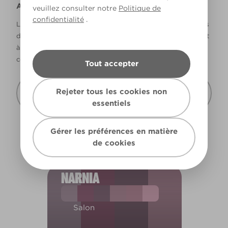
Avertissement
veuillez consulter notre
Politique de
confidentialité
.
La façon dont les couleurs s’affichent varie selon les écrans
d’ordinateur et les imprimantes. Les couleurs qui s’affichent
à l’écran et les couleurs imprimées peuvent ne pas
correspondre à la couleur réelle de la peinture.
Tout accepter
Recevoir cette carte de couleur à mon
Rejeter tous les cookies non
domicile
essentiels
Gérer les préférences en matière
de cookies
NARNIA
Salon