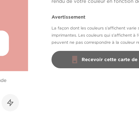
rendu de votre couleur en fonction de
Avertissement
La façon dont les couleurs s’affichent varie 
imprimantes. Les couleurs qui s’affichent à l
peuvent ne pas correspondre à la couleur ré
Recevoir cette carte de
ude