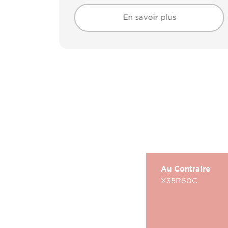
En savoir plus
En savoir plus
Au Contraire
X35R60C