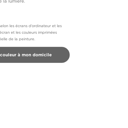
 la lumière.
selon les écrans d’ordinateur et les
’écran et les couleurs imprimées
elle de la peinture.
 couleur à mon domicile