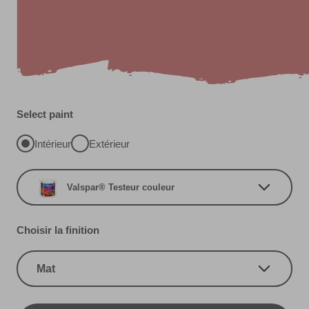
Select paint
Intérieur
Extérieur
Valspar® Testeur couleur
Choisir la finition
Mat