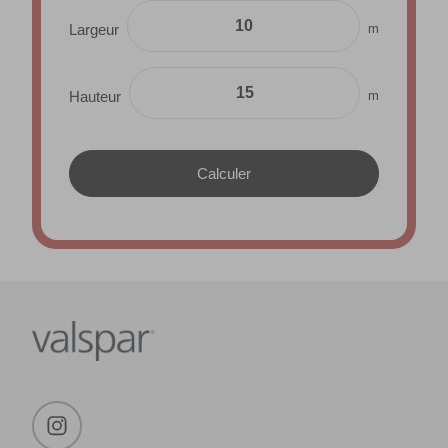
m
Largeur
m
Hauteur