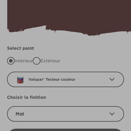
Select paint
Intérieur
Extérieur
Valspar® Testeur couleur
Choisir la finition
Mat