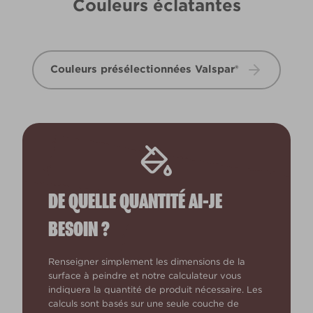
Couleurs éclatantes
Couleurs présélectionnées Valspar®
DE QUELLE QUANTITÉ AI-JE
BESOIN ?
Renseigner simplement les dimensions de la
surface à peindre et notre calculateur vous
indiquera la quantité de produit nécessaire. Les
calculs sont basés sur une seule couche de