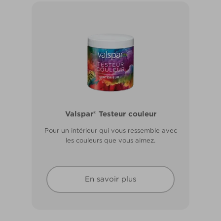
Valspar® Pro Extérieur Boiseries et
Valspar® Testeur couleur
Métal
Pour un intérieur qui vous ressemble avec
Résiste aux fissures et à l’écaillage. Résiste
les couleurs que vous aimez.
aux intempéries.
En savoir plus
En savoir plus