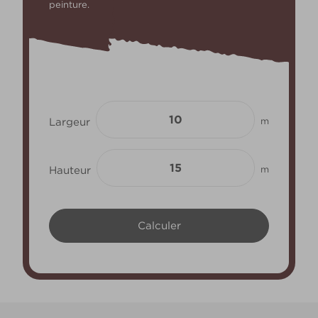
peinture.
Largeur
m
Hauteur
m