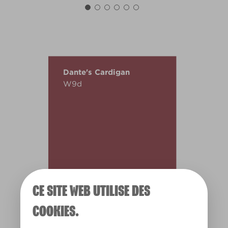
Dante's Cardigan
W9d
CE SITE WEB UTILISE DES
COOKIES.