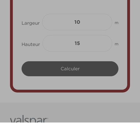
Largeur
m
Hauteur
m