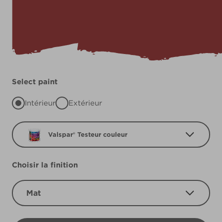
Select paint
Intérieur
Extérieur
Valspar® Testeur couleur
Choisir la finition
Mat