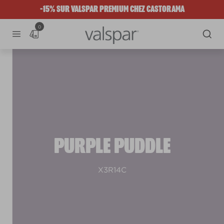
-15% SUR VALSPAR PREMIUM CHEZ CASTORAMA
0
PURPLE PUDDLE
X3R14C