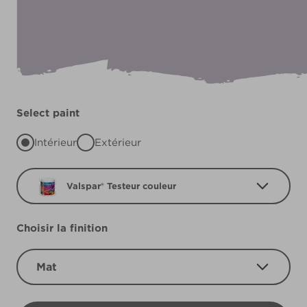
Select paint
Intérieur
Extérieur
Valspar® Testeur couleur
Choisir la finition
Mat