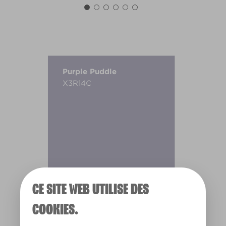
Purple Puddle
X3R14C
CE SITE WEB UTILISE DES
COOKIES.