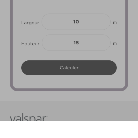
Largeur
m
Hauteur
m