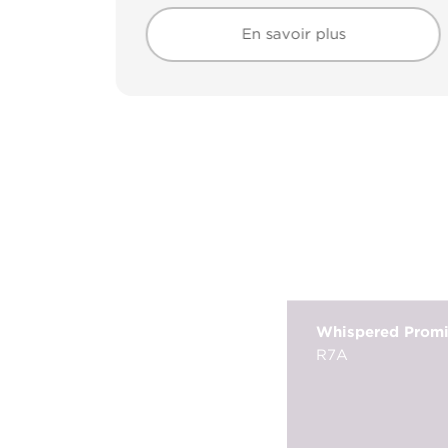
En savoir plus
En savoir plus
Whispered Prom
R7A