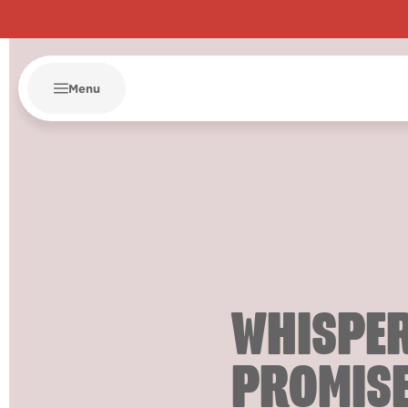
Menu
WHISPE
PROMIS