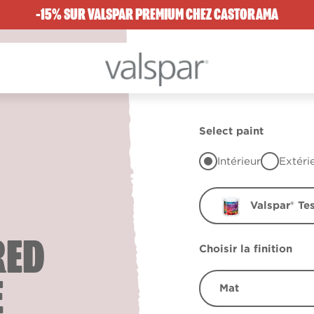
-15% SUR VALSPAR PREMIUM CHEZ CASTORAMA
Select paint
Intérieur
Extéri
Valspar® Te
RED
Choisir la finition
E
Mat