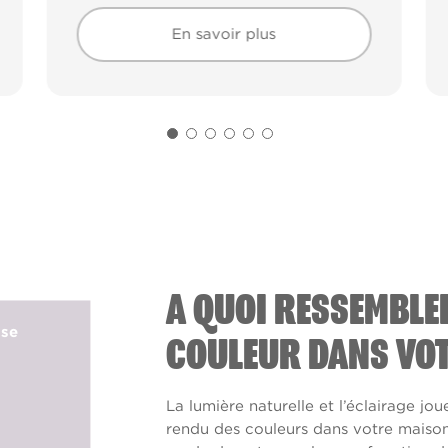
En savoir plus
En savoir plus
A QUOI RESSEMBLE
ise
COULEUR DANS VOT
La lumière naturelle et l’éclairage jou
rendu des couleurs dans votre maison. 