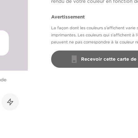
rendu de votre couleur en fonction de
Avertissement
La façon dont les couleurs s’affichent varie 
imprimantes. Les couleurs qui s’affichent à l
peuvent ne pas correspondre à la couleur ré
Recevoir cette carte de
ude