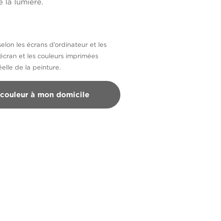
 la lumière.
selon les écrans d’ordinateur et les
’écran et les couleurs imprimées
elle de la peinture.
 couleur à mon domicile