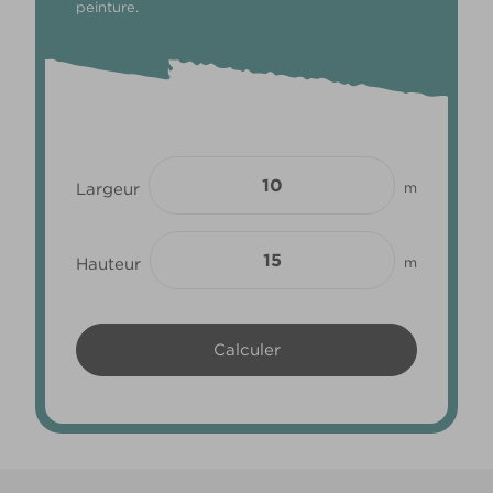
peinture.
Largeur
m
Hauteur
m