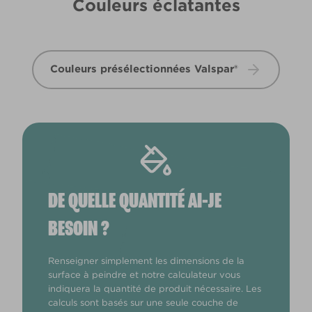
Couleurs éclatantes
Couleurs présélectionnées Valspar®
DE QUELLE QUANTITÉ AI-JE
BESOIN ?
Renseigner simplement les dimensions de la
surface à peindre et notre calculateur vous
indiquera la quantité de produit nécessaire. Les
calculs sont basés sur une seule couche de