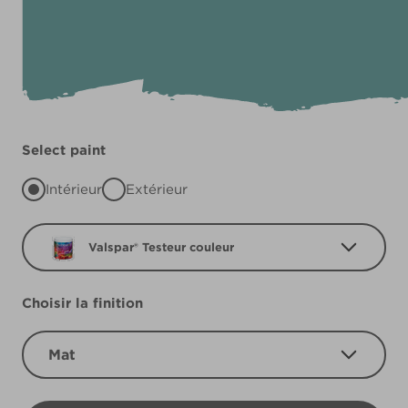
Select paint
Intérieur
Extérieur
Valspar® Testeur couleur
Choisir la finition
Mat