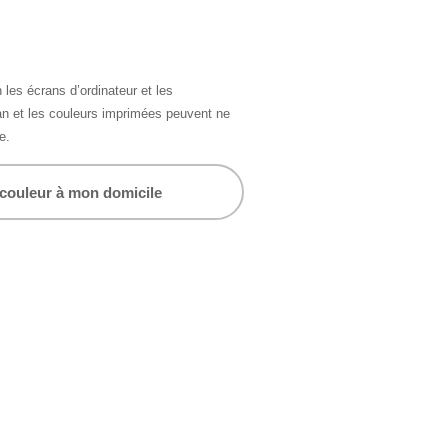
 les écrans d’ordinateur et les
ran et les couleurs imprimées peuvent ne
e.
 couleur à mon domicile