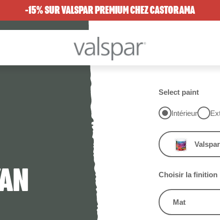
-15% SUR VALSPAR PREMIUM CHEZ CASTORAMA
Select paint
Intérieur
Ext
Valspar
YAN
Choisir la finition
Mat