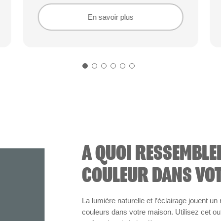
En savoir plus
En savoir plus
A QUOI RESSEMBLE
COULEUR DANS VOT
La lumière naturelle et l’éclairage jouent un
couleurs dans votre maison. Utilisez cet out