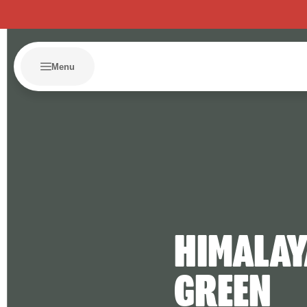
Menu
HIMALA
GREEN