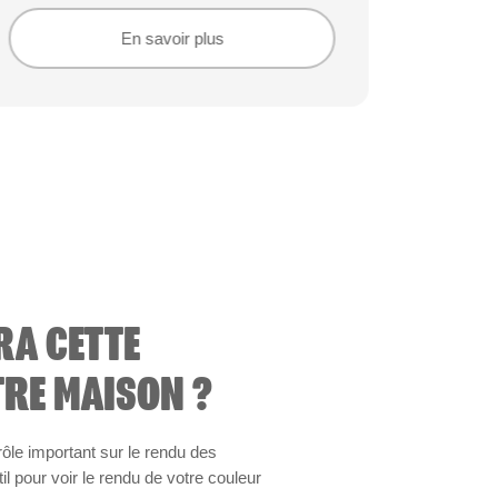
En savoir plus
En savoir plus
RA CETTE
RE MAISON ?
 rôle important sur le rendu des
il pour voir le rendu de votre couleur