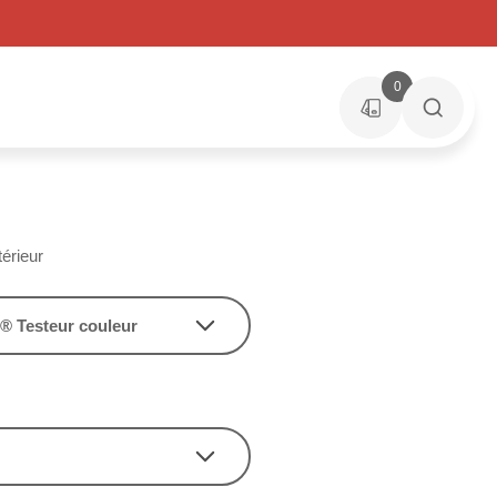
0
érieur
® Testeur couleur