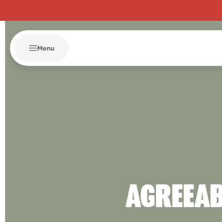
Menu
AGREEAB