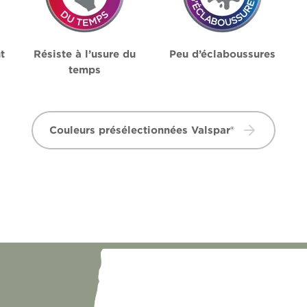
t
Résiste à l’usure du
Peu d’éclaboussures
temps
Couleurs présélectionnées Valspar®