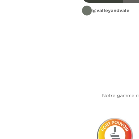
@valleyandvale
Notre gamme mur