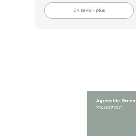
En savoir plus
En savoir plus
Agreeable Green
X140R274C