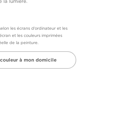
 la lumière.
selon les écrans d’ordinateur et les
’écran et les couleurs imprimées
elle de la peinture.
 couleur à mon domicile