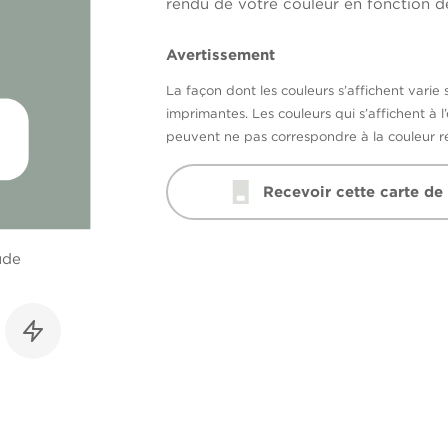
rendu de votre couleur en fonction de
Avertissement
La façon dont les couleurs s’affichent varie 
imprimantes. Les couleurs qui s’affichent à l
peuvent ne pas correspondre à la couleur ré
Recevoir cette carte de
ude