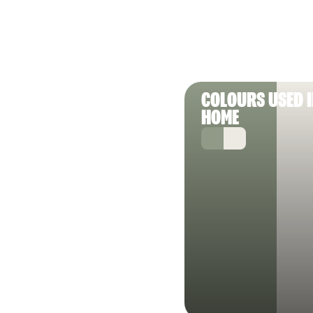
COLOURS USED 
HOME