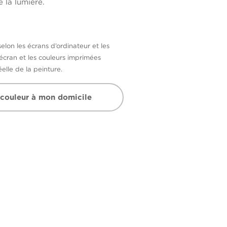
 la lumière.
selon les écrans d’ordinateur et les
’écran et les couleurs imprimées
elle de la peinture.
 couleur à mon domicile