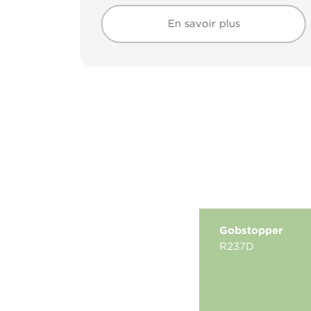
En savoir plus
En savoir plus
Gobstopper
R237D