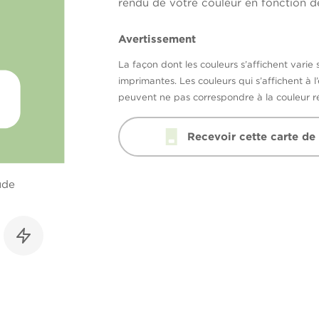
rendu de votre couleur en fonction de
Avertissement
La façon dont les couleurs s’affichent varie 
imprimantes. Les couleurs qui s’affichent à l
peuvent ne pas correspondre à la couleur ré
Recevoir cette carte de
ude