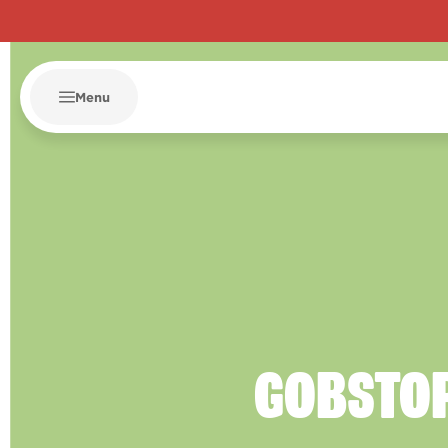
Menu
GOBSTO