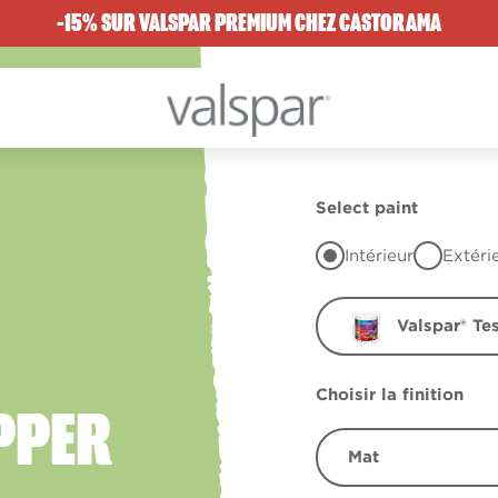
-15% SUR VALSPAR PREMIUM CHEZ CASTORAMA
Select paint
Intérieur
Extéri
Valspar® Te
Choisir la finition
PPER
Mat