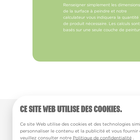
Renseigner simplement les dimensions
de la surface à peindre et notre
calculateur vous indiquera la quantité
de produit nécessaire. Les calculs sont
basés sur une seule couche de peintur
CE SITE WEB UTILISE DES COOKIES.
Ce site Web utilise des cookies et des technologies simi
personnaliser le contenu et la publicité et vous fournir
veuillez consulter notre
Politique de confidentialité
.