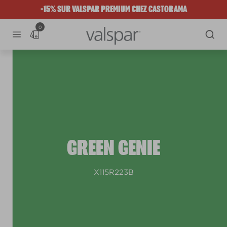
-15% SUR VALSPAR PREMIUM CHEZ CASTORAMA
0
GREEN GENIE
X115R223B