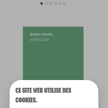
Green Genie
X115R223B
CE SITE WEB UTILISE DES
COOKIES.