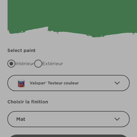
Select paint
Intérieur
Extérieur
Valspar® Testeur couleur
Choisir la finition
Mat