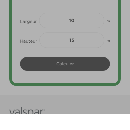
Largeur
m
Hauteur
m