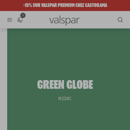
-15% SUR VALSPAR PREMIUM CHEZ CASTORAMA
0
GREEN GLOBE
R233C