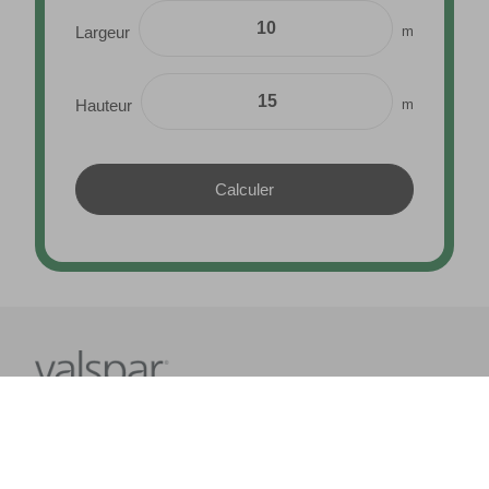
m
Largeur
m
Hauteur