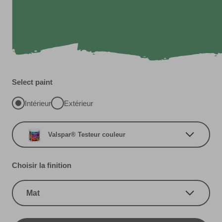
Select paint
Intérieur
Extérieur
Valspar® Testeur couleur
Choisir la finition
Mat