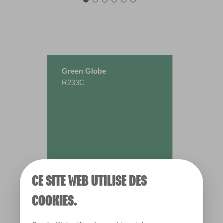
Green Globe
R233C
CE SITE WEB UTILISE DES
COOKIES.