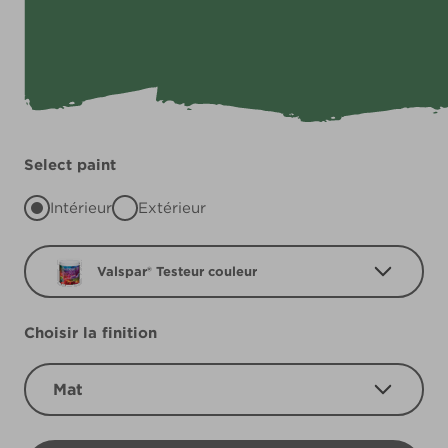
Select paint
Intérieur
Extérieur
Valspar® Testeur couleur
Choisir la finition
Mat