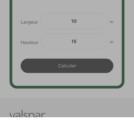
Largeur
m
Hauteur
m