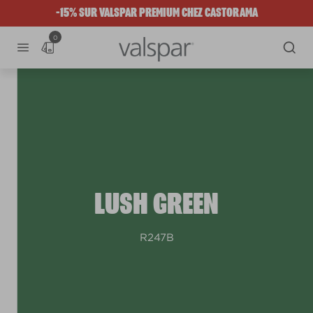
-15% SUR VALSPAR PREMIUM CHEZ CASTORAMA
0
LUSH GREEN
R247B