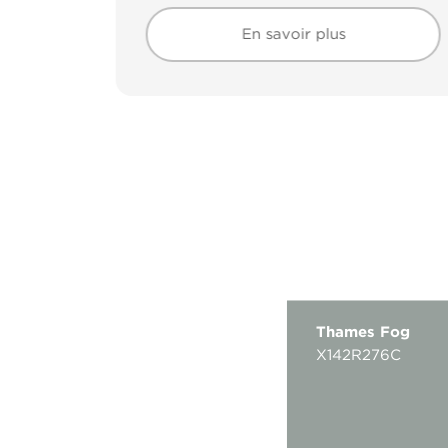
En savoir plus
En savoir plus
Thames Fog
X142R276C