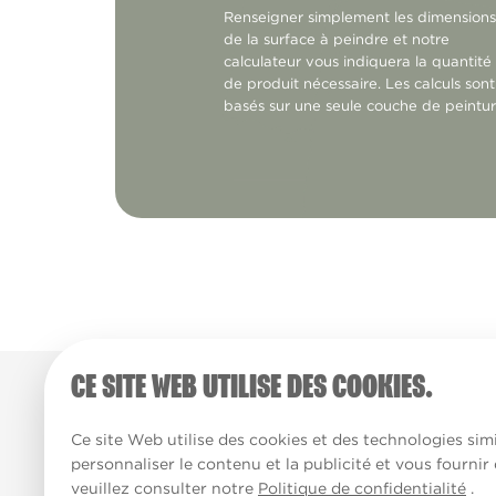
Renseigner simplement les dimensions
de la surface à peindre et notre
calculateur vous indiquera la quantité
de produit nécessaire. Les calculs sont
basés sur une seule couche de peintur
CE SITE WEB UTILISE DES COOKIES.
Ce site Web utilise des cookies et des technologies simi
personnaliser le contenu et la publicité et vous fournir
veuillez consulter notre
Politique de confidentialité
.