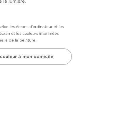
 la lumière.
selon les écrans d’ordinateur et les
’écran et les couleurs imprimées
elle de la peinture.
 couleur à mon domicile