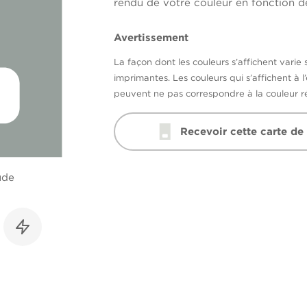
rendu de votre couleur en fonction de
Avertissement
La façon dont les couleurs s’affichent varie 
imprimantes. Les couleurs qui s’affichent à l
peuvent ne pas correspondre à la couleur ré
Recevoir cette carte de
ude