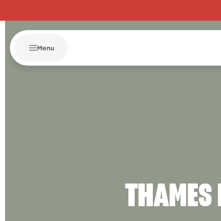
Menu
THAMES 