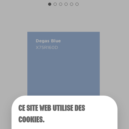
Degas Blue
X75R160D
CE SITE WEB UTILISE DES
COOKIES.