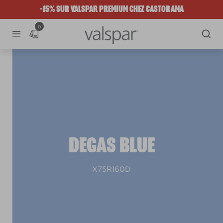
-15% SUR VALSPAR PREMIUM CHEZ CASTORAMA
0
DEGAS BLUE
X75R160D