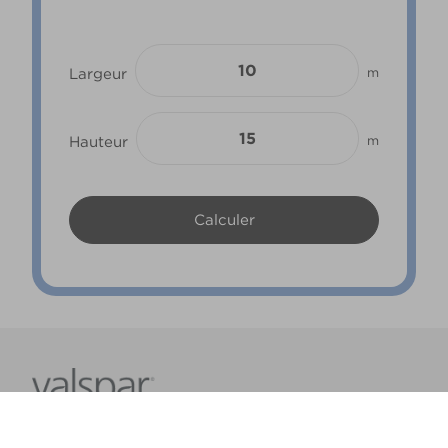
Largeur
m
Hauteur
m