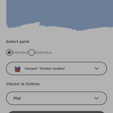
Select paint
Intérieur
Extérieur
Valspar® Testeur couleur
Choisir la finition
Mat