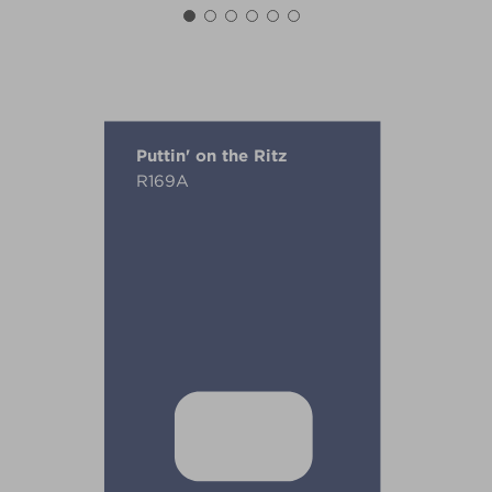
Puttin' on the Ritz
R169A