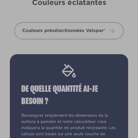
Couleurs éclatantes
Couleurs présélectionnées Valspar®
DE QUELLE QUANTITÉ AI-JE
BESOIN ?
Renseigner simplement les dimensions de la
surface à peindre et notre calculateur vous
indiquera la quantité de produit nécessaire. Les
calculs sont basés sur une seule couche de