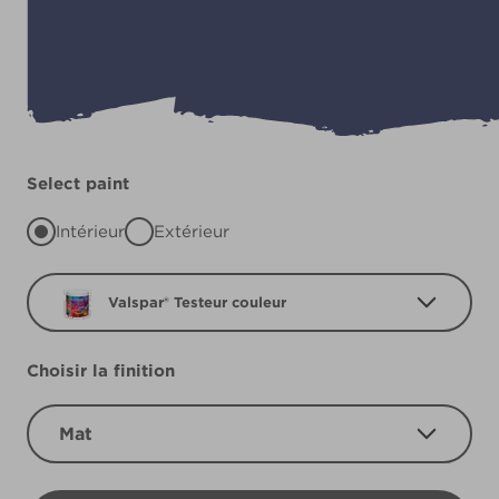
Select paint
Intérieur
Extérieur
Valspar® Testeur couleur
Choisir la finition
Mat