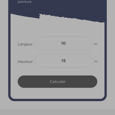
peinture.
Largeur
m
Hauteur
m