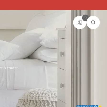
0
nt à toutes