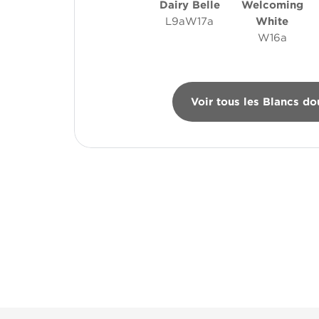
Dairy Belle
Welcoming
L9aW17a
White
W16a
Voir tous les Blancs do