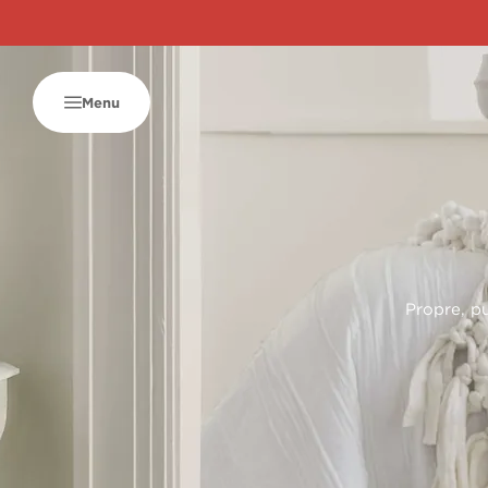
Menu
Propre, pu