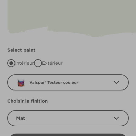
Select paint
Intérieur
Extérieur
Valspar® Testeur couleur
Choisir la finition
Mat