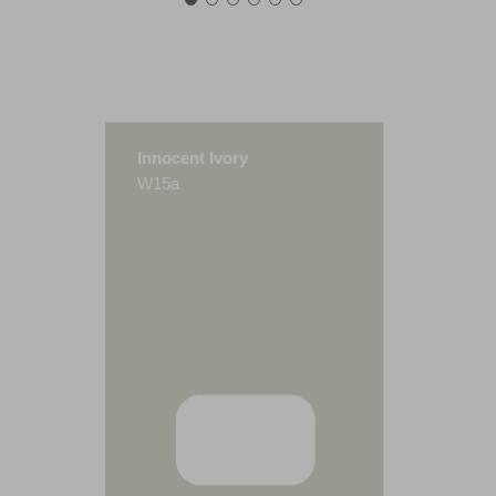
Innocent Ivory
W15a