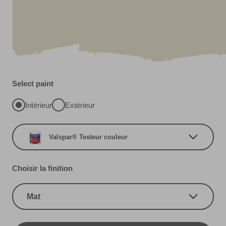
Select paint
Intérieur
Extérieur
Valspar® Testeur couleur
Choisir la finition
Mat