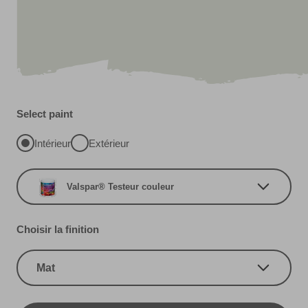
Select paint
Intérieur
Extérieur
Valspar® Testeur couleur
Choisir la finition
Mat