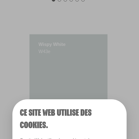
Wispy White
W43e
CE SITE WEB UTILISE DES
COOKIES.