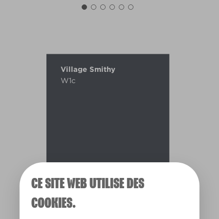
Village Smithy
W1c
CE SITE WEB UTILISE DES
COOKIES.