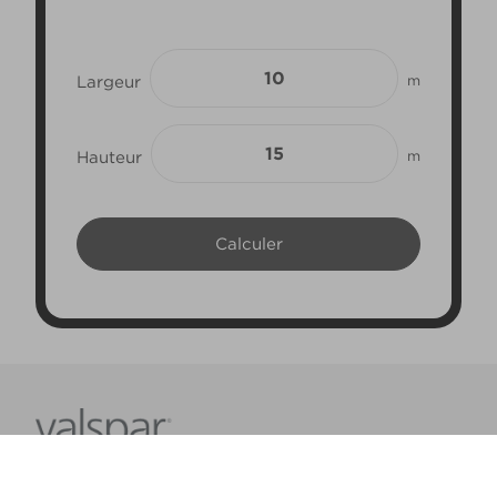
Largeur
m
Hauteur
m