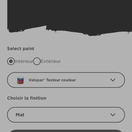
Select paint
Intérieur
Extérieur
Valspar® Testeur couleur
Choisir la finition
Mat