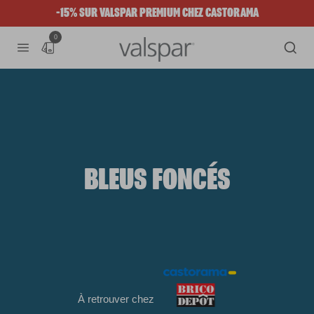
-15% SUR VALSPAR PREMIUM CHEZ CASTORAMA
0
BLEUS FONCÉS
À retrouver chez