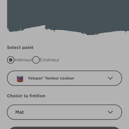
Select paint
Intérieur
Extérieur
Valspar® Testeur couleur
Choisir la finition
Mat