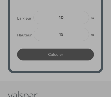
Largeur
m
Hauteur
m