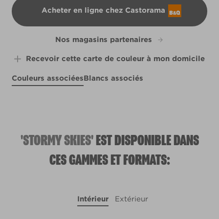
Acheter en ligne chez Castorama
B&Q
Nos magasins partenaires
Recevoir cette carte de couleur à mon domicile
Couleurs associées
Blancs associés
Jazzberry
Mishmosh
R30E
Steele Blue
R119E
Green Globe
X101R197C
R233C
'STORMY SKIES'
EST DISPONIBLE DANS
CES GAMMES ET FORMATS:
Intérieur
Extérieur