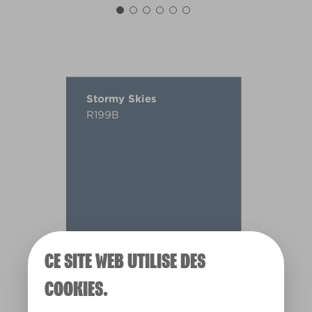
Stormy Skies
R199B
CE SITE WEB UTILISE DES
COOKIES.