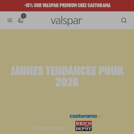
-15% SUR VALSPAR PREMIUM CHEZ CASTORAMA
0
JAUNES TENDANCES POUR
2026
À retrouver chez