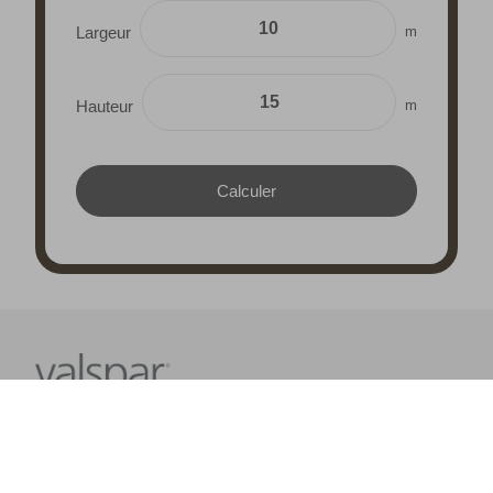
m
Largeur
m
Hauteur