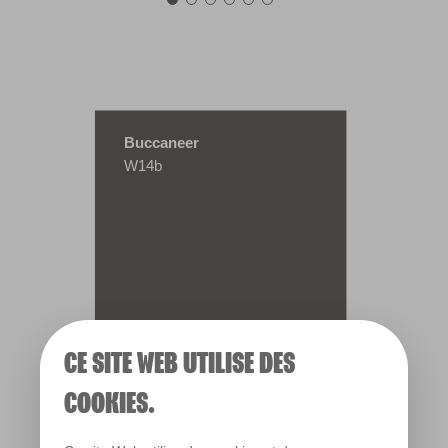
Buccaneer
W14b
CE SITE WEB UTILISE DES
COOKIES.