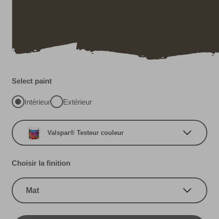
Select paint
Intérieur
Extérieur
Valspar® Testeur couleur
Choisir la finition
Mat