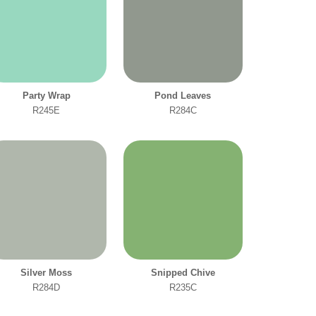
Party Wrap
Pond Leaves
R245E
R284C
Silver Moss
Snipped Chive
R284D
R235C