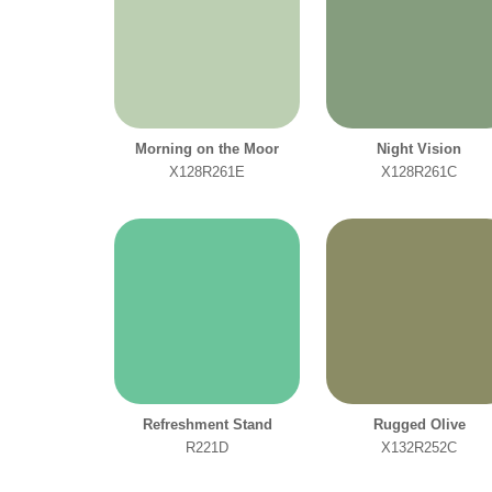
Morning on the Moor
Night Vision
X128R261E
X128R261C
Refreshment Stand
Rugged Olive
R221D
X132R252C