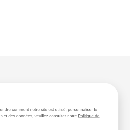
es
rendre comment notre site est utilisé, personnaliser le
ies et des données, veuillez consulter notre
Politique de