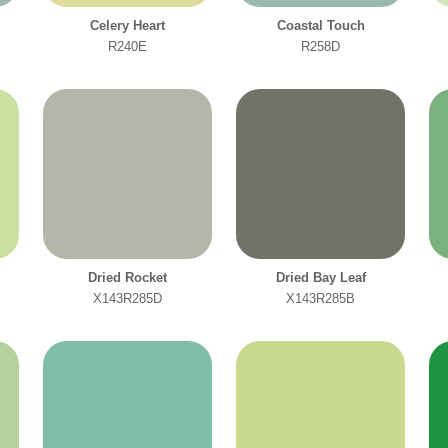
salle à manger
Celery Heart
Coastal Touch
R240E
R258D
salle de bain
salon
Dried Rocket
Dried Bay Leaf
X143R285D
X143R285B