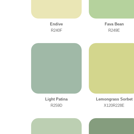
Endive
Fava Bean
R240F
R249E
Light Patina
Lemongrass Sorbet
R259D
X120R228E