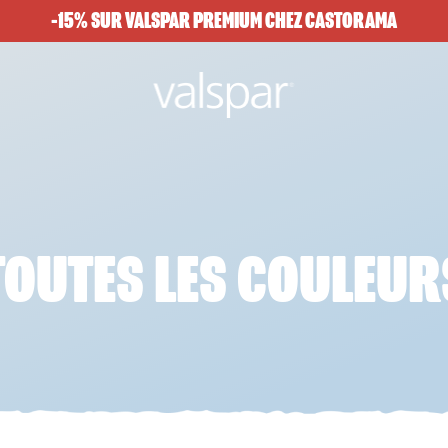
-15% SUR VALSPAR PREMIUM CHEZ CASTORAMA
TOUTES LES COULEUR