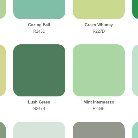
Gazing Ball
Green Whimsy
R245D
R227D
Lush Green
Mint Intermezzo
R247B
R234E